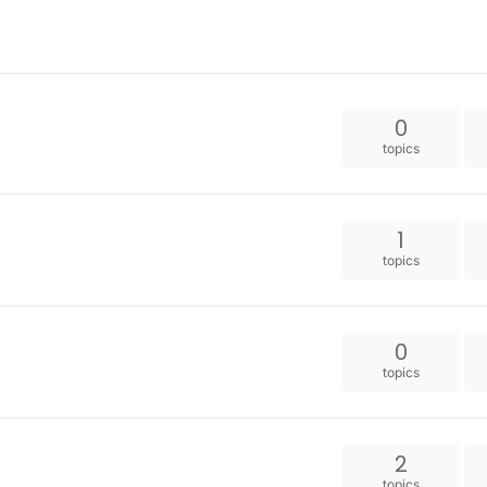
0
topics
1
topics
0
topics
2
topics